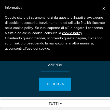
Informativa
×
Questo sito o gli strumenti terzi da questo utilizzati si avvalgono
di cookie necessari al funzionamento ed utili alle finalità illustrate
nella cookie policy. Se vuoi saperne di più o negare il consenso
a tutti o ad alcuni cookie, consulta la
cookie policy
.
Chiudendo questo banner, scorrendo questa pagina, cliccando
su un link o proseguendo la navigazione in altra maniera,
acconsenti all’uso dei cookie.
Cerca per
AZIENDA
TIPOLOGIA
TUTTI