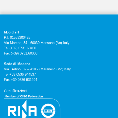
bBold srl
P.I. 01553300425
Via Marche, 34 - 60030 Monsano (An) Italy
Tel (+39) 0731.60400
Fax (+39) 0731.60003
Sede di Modena
Via Trebbo, 69 – 41053 Maranello (Mo) Italy
Tel +39 0536 944537
Fax +39 0536 931294
Certificazioni