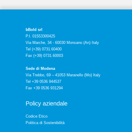
bBold srl
P.I. 01553300425
Via Marche, 34 - 60030 Monsano (An) Italy
Tel (+39) 0731.60400
Fax (+39) 0731.60003
Sede di Modena
Via Trebbo, 69 – 41053 Maranello (Mo) Italy
Tel +39 0536 944537
Fax +39 0536 931294
Policy aziendale
Codice Etico
Politica di Sostenibilità