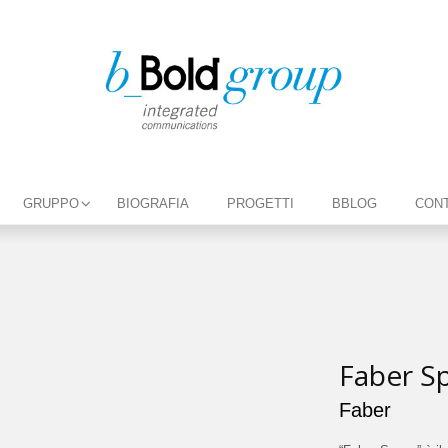
GRUPPO
BIOGRAFIA
PROGETTI
BBLOG
CONT
Faber S
Faber