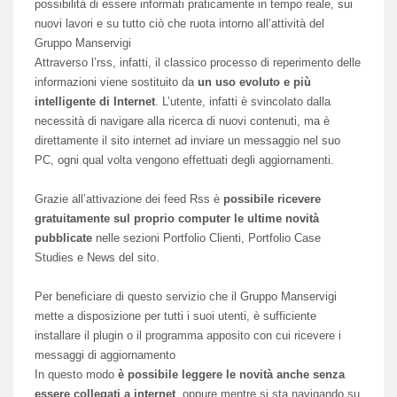
possibilità di essere informati praticamente in tempo reale, sui
nuovi lavori e su tutto ciò che ruota intorno all’attività del
Gruppo Manservigi
Attraverso l’rss, infatti, il classico processo di reperimento delle
informazioni viene sostituito da
un uso evoluto e più
intelligente di Internet
. L’utente, infatti è svincolato dalla
necessità di navigare alla ricerca di nuovi contenuti, ma è
direttamente il sito internet ad inviare un messaggio nel suo
PC, ogni qual volta vengono effettuati degli aggiornamenti.
Grazie all’attivazione dei feed Rss è
possibile ricevere
gratuitamente sul proprio computer le ultime novità
pubblicate
nelle sezioni Portfolio Clienti, Portfolio Case
Studies e News del sito.
Per beneficiare di questo servizio che il Gruppo Manservigi
mette a disposizione per tutti i suoi utenti, è sufficiente
installare il plugin o il programma apposito con cui ricevere i
messaggi di aggiornamento
In questo modo
è possibile leggere le novità anche senza
essere collegati a internet
, oppure mentre si sta navigando su