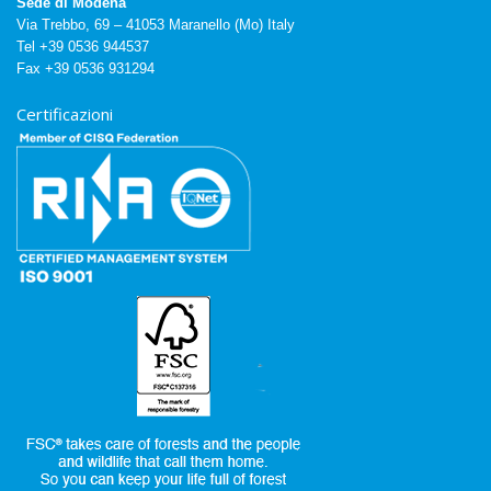
Sede di Modena
Via Trebbo, 69 – 41053 Maranello (Mo) Italy
Tel +39 0536 944537
Fax +39 0536 931294
Certificazioni