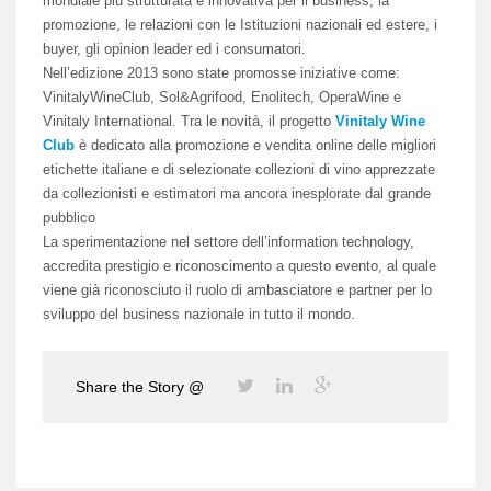
mondiale più strutturata e innovativa per il business, la
promozione, le relazioni con le Istituzioni nazionali ed estere, i
buyer, gli opinion leader ed i consumatori.
Nell’edizione 2013 sono state promosse iniziative come:
VinitalyWineClub, Sol&Agrifood, Enolitech, OperaWine e
Vinitaly International. Tra le novità, il progetto
Vinitaly Wine
Club
è dedicato alla promozione e vendita online delle migliori
etichette italiane e di selezionate collezioni di vino apprezzate
da collezionisti e estimatori ma ancora inesplorate dal grande
pubblico
La sperimentazione nel settore dell’information technology,
accredita prestigio e riconoscimento a questo evento, al quale
viene già riconosciuto il ruolo di ambasciatore e partner per lo
sviluppo del business nazionale in tutto il mondo.
Share the Story @