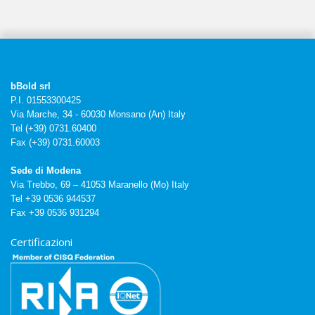
bBold srl
P.I. 01553300425
Via Marche, 34 - 60030 Monsano (An) Italy
Tel (+39) 0731.60400
Fax (+39) 0731.60003
Sede di Modena
Via Trebbo, 69 – 41053 Maranello (Mo) Italy
Tel +39 0536 944537
Fax +39 0536 931294
Certificazioni