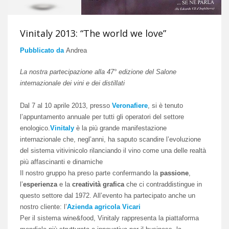
Vinitaly 2013: “The world we love”
Pubblicato da
Andrea
La nostra partecipazione alla 47° edizione del Salone
internazionale dei vini e dei distillati
Dal 7 al 10 aprile 2013, presso
Veronafiere
, si è tenuto
l’appuntamento annuale per tutti gli operatori del settore
enologico.
Vinitaly
è la più grande manifestazione
internazionale che, negl’anni, ha saputo scandire l’evoluzione
del sistema vitivinicolo rilanciando il vino come una delle realtà
più affascinanti e dinamiche
Il nostro gruppo ha preso parte confermando la
passione
,
l’
esperienza
e la
creatività grafica
che ci contraddistingue in
questo settore dal 1972. All’evento ha partecipato anche un
nostro cliente: l’
Azienda agricola Vicari
Per il sistema wine&food, Vinitaly rappresenta la piattaforma