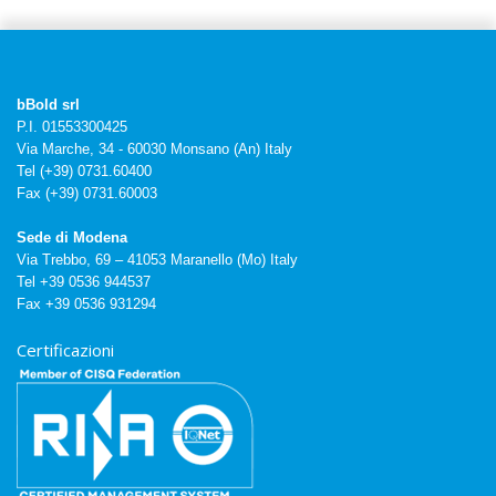
bBold srl
P.I. 01553300425
Via Marche, 34 - 60030 Monsano (An) Italy
Tel (+39) 0731.60400
Fax (+39) 0731.60003
Sede di Modena
Via Trebbo, 69 – 41053 Maranello (Mo) Italy
Tel +39 0536 944537
Fax +39 0536 931294
Certificazioni